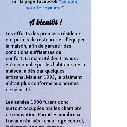
sur la page Facebook "
un cœur
pour le royaume
".
A bientôt !
Les efforts des premiers résidents
ont permis de restaurer et d'équiper
la maison, afin de garantir des
conditions suffisantes de
confort.
La majorité des travaux a
été accomplie par les habitants de la
maison, aidés par quelques
artisans.
Mais en 1993, le bâtiment
n'était plus conforme aux normes
de sécurité.
Les années 1990 furent donc
surtout occupées par les chantiers
de rénovation. Parmi les nombreux
travaux réalisés : chauffage central,