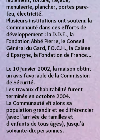
isolement, toiture, façade,
menuiserie, plancher, portes pare-
feu, électricité.
Plusieurs institutions ont soutenu la
Communauté dans ces efforts de
développement : la D.D.E., la
Fondation Abbé Pierre, le Conseil
Général du Gard, l'O.C.H., la Caisse
d'Epargne, la Fondation de France...
Le 10 janvier 2002, la maison obtint
un avis favorable de la Commission
de Sécurité.
Les travaux d'habitabilité furent
terminés en octobre 2004.
La Communauté vît alors sa
population grandir et se différencier
(avec l'arrivée de familles et
d'enfants de tous âges), jusqu'à
soixante-dix personnes.