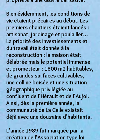
propriété à une œuvre caritative.
Bien évidemment, les conditions de
vie étaient précaires au début. Les
premiers chantiers étaient lancés :
artisanat, jardinage et poulailler…
La priorité des investissements et
du travail était donnée à la
reconstruction : la maison était
délabrée mais le potentiel immense
et prometteur : 1800 m2 habitables,
de grandes surfaces cultivables,
une colline boisée et une situation
géographique privilégiée au
confluent de l'Hérault et de l'Aujol.
Ainsi, dès la première année, la
communauté de La Celle existait
déjà avec une douzaine d’habitants.
L'année 1989 fut marquée par la
création de l'Association type loi