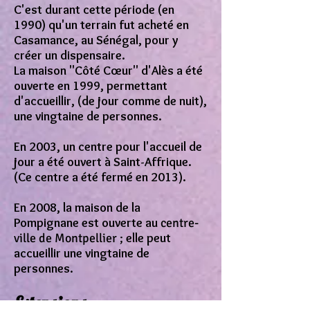
C'est durant cette période (en
1990) qu'un terrain fut acheté en
Casamance, au Sénégal, pour y
créer un dispensaire.
La maison "Côté
Cœur
" d'Alès a été
ouverte en 1999, permettant
d'accueillir, (de jour comme de nuit),
une vingtaine de personnes.
En 2003, un centre pour l'accueil de
jour a été ouvert à Saint-Affrique.
(Ce centre a été fermé en 2013).
En 2008, la maison de la
Pompignane est ouverte au
centre-
ville de Montpellier ;
elle peut
accueillir une vingtaine de
personnes.
Extensions